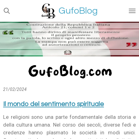
Vai
GufoBlog
al
contenuto
principale
21/02/2024
Il mondo del sentimento spirituale
Le religioni sono una parte fondamentale della storia e
della cultura umana. Nel corso dei secoli, diverse fedi e
credenze hanno plasmato le società in modi unici.