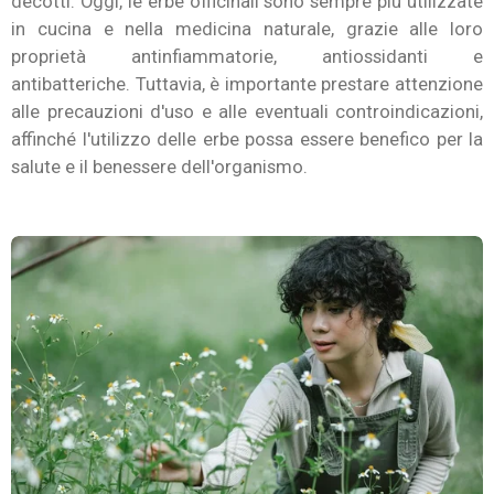
decotti. Oggi, le erbe officinali sono sempre più utilizzate
in cucina e nella medicina naturale, grazie alle loro
proprietà antinfiammatorie, antiossidanti e
antibatteriche. Tuttavia, è importante prestare attenzione
alle precauzioni d'uso e alle eventuali controindicazioni,
affinché l'utilizzo delle erbe possa essere benefico per la
salute e il benessere dell'organismo.