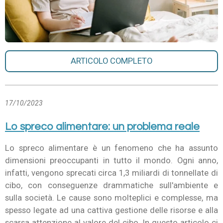
ARTICOLO COMPLETO
17/10/2023
Lo spreco alimentare: un problema reale
Lo spreco alimentare è un fenomeno che ha assunto
dimensioni preoccupanti in tutto il mondo. Ogni anno,
infatti, vengono sprecati circa 1,3 miliardi di tonnellate di
cibo, con conseguenze drammatiche sull'ambiente e
sulla società. Le cause sono molteplici e complesse, ma
spesso legate ad una cattiva gestione delle risorse e alla
scarsa attenzione al valore del cibo. In questo articolo ci