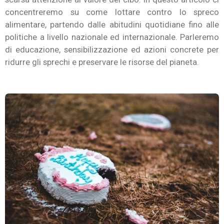
concentreremo su come lottare contro lo spreco
alimentare, partendo dalle abitudini quotidiane fino alle
politiche a livello nazionale ed internazionale. Parleremo
di educazione, sensibilizzazione ed azioni concrete per
ridurre gli sprechi e preservare le risorse del pianeta.