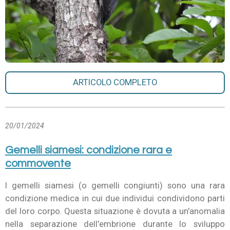
ARTICOLO COMPLETO
20/01/2024
Gemelli siamesi: condizione rara e
commovente
I gemelli siamesi (o gemelli congiunti) sono una rara
condizione medica in cui due individui condividono parti
del loro corpo. Questa situazione è dovuta a un'anomalia
nella separazione dell'embrione durante lo sviluppo