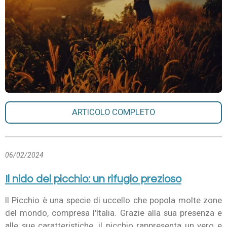
ARTICOLO COMPLETO
06/02/2024
Il nido del picchio: un rifugio prezioso
Il Picchio è una specie di uccello che popola molte zone
del mondo, compresa l'Italia. Grazie alla sua presenza e
alle sue caratteristiche, il picchio rappresenta un vero e