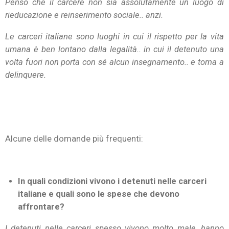
Penso che il carcere non sia assolutamente un luogo di
rieducazione e reinserimento sociale.. anzi.
Le carceri italiane sono luoghi in cui il rispetto per la vita
umana è ben lontano dalla legalità.. in cui il detenuto una
volta fuori non porta con sé alcun insegnamento.. e torna a
delinquere.
Alcune delle domande più frequenti:
In quali condizioni vivono i detenuti nelle carceri
italiane e quali sono le spese che devono
affrontare?
I detenuti nelle carceri spesso vivono molto male, hanno