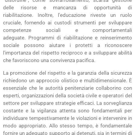
“disordine”, come sovraffollamento, scarsa gestione
delle risorse e mancanza di opportunità di
riabilitazione. Inoltre, l'educazione riveste un ruolo
cruciale, fornendo ai custodi strumenti per sviluppare
competenze sociali e comportamentali
adeguate. Programmi di riabilitazione e reinserimento
sociale possono aiutare i protetti a riconoscere
l'importanza del rispetto reciproco e a sviluppare abilità
che favoriscono una convivenza pacifica.
La promozione del rispetto e la garanzia della sicurezza
richiedono un approccio olistico e multidimensionale. È
essenziale che le autorità penitenziarie collaborino con
esperti, organizzazioni della società civile e operatori del
settore per sviluppare strategie efficaci. La sorveglianza
costante e la vigilanza attenta sono fondamentali per
individuare tempestivamente le violazioni e intervenire in
modo appropriato. Allo stesso tempo, è fondamentale
fornire un adeguato supporto ai detenuti, sia in termini di