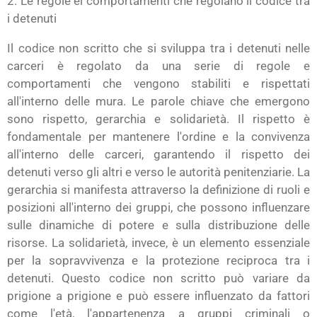
2. Le regole ei comportamenti che regolano il codice tra
i detenuti
Il codice non scritto che si sviluppa tra i detenuti nelle
carceri è regolato da una serie di regole e
comportamenti che vengono stabiliti e rispettati
all'interno delle mura. Le parole chiave che emergono
sono rispetto, gerarchia e solidarietà. Il rispetto è
fondamentale per mantenere l'ordine e la convivenza
all'interno delle carceri, garantendo il rispetto dei
detenuti verso gli altri e verso le autorità penitenziarie. La
gerarchia si manifesta attraverso la definizione di ruoli e
posizioni all'interno dei gruppi, che possono influenzare
sulle dinamiche di potere e sulla distribuzione delle
risorse. La solidarietà, invece, è un elemento essenziale
per la sopravvivenza e la protezione reciproca tra i
detenuti. Questo codice non scritto può variare da
prigione a prigione e può essere influenzato da fattori
come l'età, l'appartenenza a gruppi criminali o