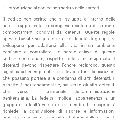
1. Introduzione al codice non scritto nelle carceri
Il codice non scritto che si sviluppa all'interno delle
carceri rappresenta un complesso sistema di norme e
comportamenti condivisi dai detenuti. Queste regole,
spesso basate su gerarchie e solidarietà di gruppo, si
sviluppano per adattarsi alla vita in un ambiente
confinato e controllato. Le parole chiave di questo
codice sono onore, rispetto, fedeltà e reciprocità. I
detenuti devono rispettare l'onore reciproco, questo
significa ad esempio che non devono fare dichiarazioni
che possano portare alla condanna di altri detenuti. Il
rispetto è poi fondamentale, sia verso gli altri detenuti
che verso il personale dell'amministrazione
penitenziaria. La fedeltà implica l'appartenenza a un
gruppo e la lealtà verso i suoi membri. La reciprocità
richiede la condivisione di risorse e informazioni,
creando un senso di comunità all'interno delle carceri. Il