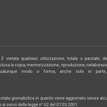
È vietata qualsiasi utilizzazione, totale o parziale, d
 inclusa la copia, memorizzazione, riproduzione, rielaboraz
qualunque modo o forma, anche solo in parte, 
tata giornalistica in quanto viene aggiornato senza alc
e ai sensi della legge n° 62 del 07.03.2001.