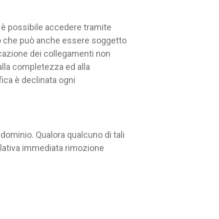
i è possibile accedere tramite
to che può anche essere soggetto
icazione dei collegamenti non
 alla completezza ed alla
afica è declinata ogni
 dominio. Qualora qualcuno di tali
 relativa immediata rimozione