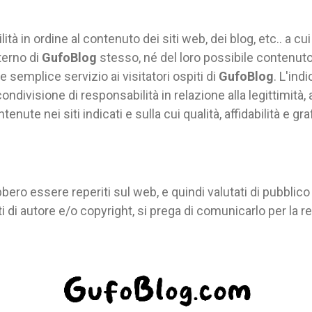
à in ordine al contenuto dei siti web, dei blog, etc.. a cu
terno di
GufoBlog
stesso, né del loro possibile contenu
e semplice servizio ai visitatori ospiti di
GufoBlog
. L'ind
ndivisione di responsabilità in relazione alla legittimità,
nute nei siti indicati e sulla cui qualità, affidabilità e gr
bero essere reperiti sul web, e quindi valutati di pubblico
ti di autore e/o copyright, si prega di comunicarlo per la