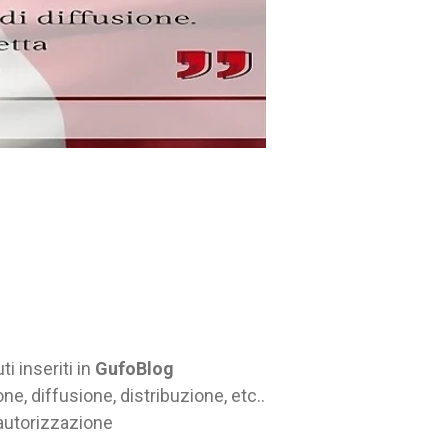
ti inseriti in
GufoBlog
ne, diffusione, distribuzione, etc..
autorizzazione