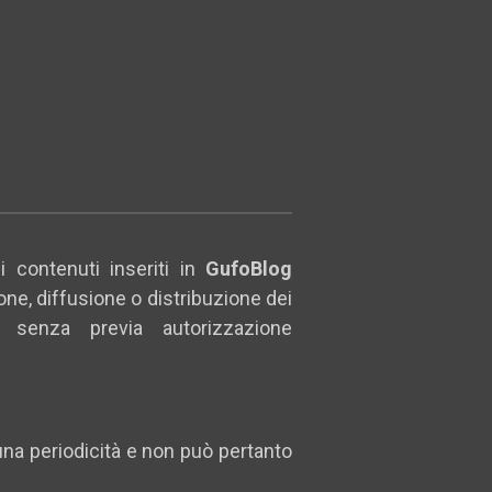
ei contenuti inseriti in
GufoBlog
ione, diffusione o distribuzione dei
senza previa autorizzazione
una periodicità e non può pertanto