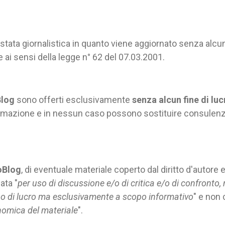
tata giornalistica in quanto viene aggiornato senza alcun
e ai sensi della legge n° 62 del 07.03.2001.
log
sono offerti esclusivamente
senza alcun fine di luc
formazione e in nessun caso possono sostituire consulenze
oBlog
, di eventuale materiale coperto dal diritto d'autore 
ata "
per uso di discussione e/o di critica e/o di confronto, nei
 di lucro ma esclusivamente a scopo informativo
" e non 
nomica del materiale
".