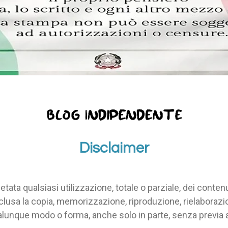
Disclaimer
etata qualsiasi utilizzazione, totale o parziale, dei contenu
inclusa la copia, memorizzazione, riproduzione, rielaborazio
alunque modo o forma, anche solo in parte, senza previa 