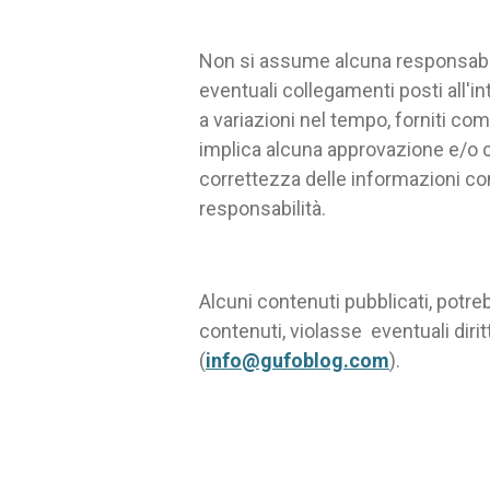
Non si assume alcuna responsabilit
eventuali collegamenti posti all'in
a variazioni nel tempo, forniti com
implica alcuna approvazione e/o co
correttezza delle informazioni conte
responsabilità.
Alcuni contenuti pubblicati, potreb
contenuti, violasse eventuali dirit
(
info@gufoblog.com
).