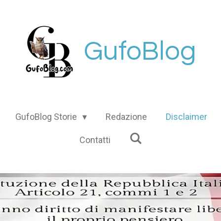
GufoBlog
GufoBlog Storie
Redazione
Disclaimer
Contatti