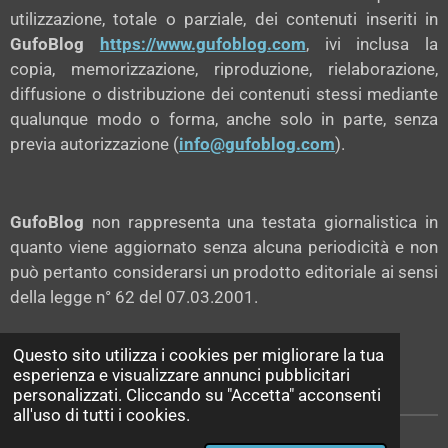
utilizzazione, totale o parziale, dei contenuti inseriti in
GufoBlog
https://www.gufoblog.com
, ivi inclusa la
copia, memorizzazione, riproduzione, rielaborazione,
diffusione o distribuzione dei contenuti stessi mediante
qualunque modo o forma, anche solo in parte, senza
previa autorizzazione (
info@gufoblog.com
).
GufoBlog
non rappresenta una testata giornalistica in
quanto viene aggiornato senza alcuna periodicità e non
può pertanto considerarsi un prodotto editoriale ai sensi
della legge n° 62 del 07.03.2001.
Questo sito utilizza i cookies per migliorare la tua
esperienza e visualizzare annunci pubblicitari
-->
LEGGI IL DISCLAIMER COMPLETO
<--
personalizzati. Cliccando su "Accetta" acconsenti
all'uso di tutti i cookies.
GufoBlog © since 2023