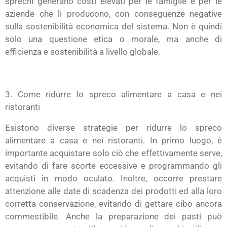
sprechi generano costi elevati per le famiglie e per le
aziende che li producono, con conseguenze negative
sulla sostenibilità economica del sistema. Non è quindi
solo una questione etica o morale, ma anche di
efficienza e sostenibilità a livello globale.
3. Come ridurre lo spreco alimentare a casa e nei
ristoranti
Esistono diverse strategie per ridurre lo spreco
alimentare a casa e nei ristoranti. In primo luogo, è
importante acquistare solo ciò che effettivamente serve,
evitando di fare scorte eccessive e programmando gli
acquisti in modo oculato. Inoltre, occorre prestare
attenzione alle date di scadenza dei prodotti ed alla loro
corretta conservazione, evitando di gettare cibo ancora
commestibile. Anche la preparazione dei pasti può