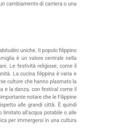
o un cambiamento di carriera o una
abitudini uniche. Il popolo filippino
amiglia è un valore centrale nella
ni. Le festività religiose, come il
ità. La cucina filippina è varia e
iverse culture che hanno plasmato la
a e la danza, con festival come il
è importante notare che le Filippine
petto alle grandi città. È quindi
 limitato all'acqua potabile o alle
unica per immergersi in una cultura