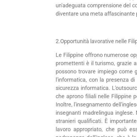
un'adeguata comprensione del con
diventare una meta affascinante p
2.Opportunità lavorative nelle Fili
Le Filippine offrono numerose oppo
promettenti è il turismo, grazie 
possono trovare impiego come guid
l'informatica, con la presenza d
sicurezza informatica. L'outsourc
che aprono filiali nelle Filippine
Inoltre, l'insegnamento dell'ingl
insegnanti madrelingua inglese. Mo
stranieri qualificati. È importan
lavoro appropriato, che può ess