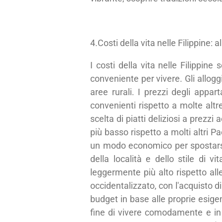
4.Costi della vita nelle Filippine: a
I costi della vita nelle Filippin
conveniente per vivere. Gli alloggi
aree rurali. I prezzi degli appa
convenienti rispetto a molte altre
scelta di piatti deliziosi a prezz
più basso rispetto a molti altri P
un modo economico per spostarsi 
della località e dello stile di
leggermente più alto rispetto alle
occidentalizzato, con l'acquisto di 
budget in base alle proprie esigen
fine di vivere comodamente e in