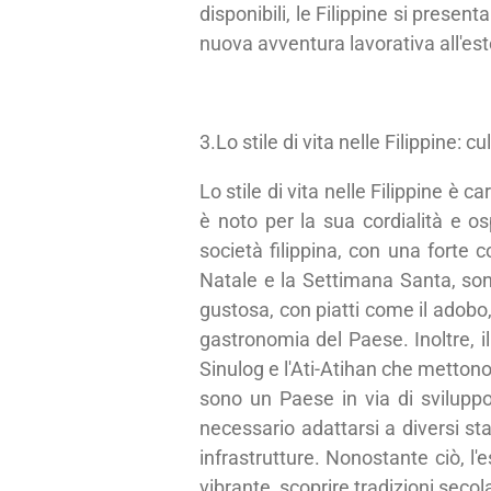
disponibili, le Filippine si pres
nuova avventura lavorativa all'est
3.Lo stile di vita nelle Filippine: cu
Lo stile di vita nelle Filippine è c
è noto per la sua cordialità e os
società filippina, con una forte c
Natale e la Settimana Santa, sono
gustosa, con piatti come il adobo, 
gastronomia del Paese. Inoltre, i
Sinulog e l'Ati-Atihan che mettono 
sono un Paese in via di sviluppo
necessario adattarsi a diversi sta
infrastrutture. Nonostante ciò, l'
vibrante, scoprire tradizioni secol