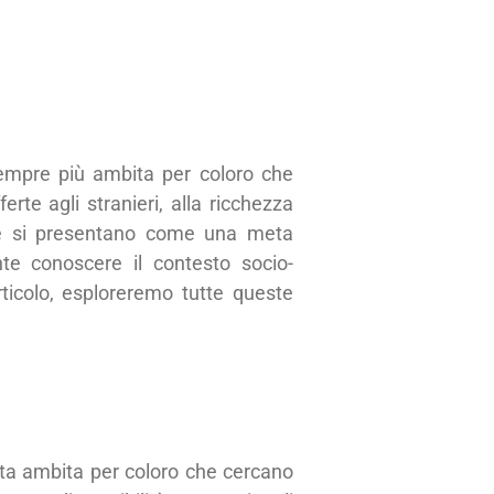
 sempre più ambita per coloro che
erte agli stranieri, alla ricchezza
pine si presentano come una meta
te conoscere il contesto socio-
articolo, esploreremo tutte queste
meta ambita per coloro che cercano