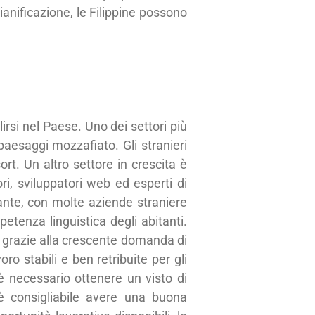
nificazione, le Filippine possono
irsi nel Paese. Uno dei settori più
paesaggi mozzafiato. Gli stranieri
rt. Un altro settore in crescita è
i, sviluppatori web ed esperti di
sante, con molte aziende straniere
petenza linguistica degli abitanti.
, grazie alla crescente domanda di
ro stabili e ben retribuite per gli
 è necessario ottenere un visto di
 è consigliabile avere una buona