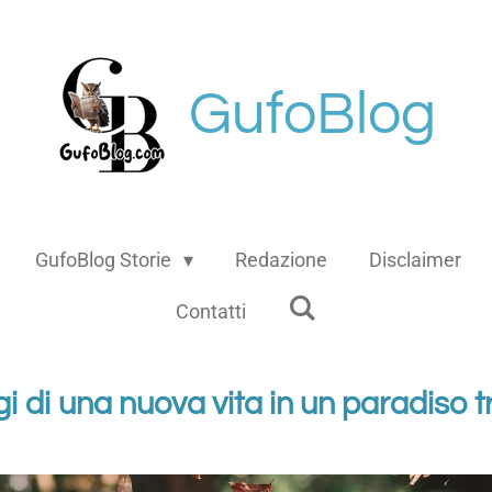
GufoBlog
GufoBlog Storie
Redazione
Disclaimer
Contatti
ggi di una nuova vita in un paradiso 