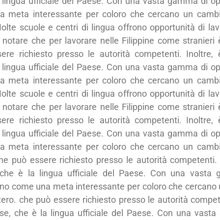
 lingua ufficiale del Paese. Con una vasta gamma di oppo
na meta interessante per coloro che cercano un camb
olte scuole e centri di lingua offrono opportunità di lavo
te notare che per lavorare nelle Filippine come stranieri
ere richiesto presso le autorità competenti. Inoltre,
 lingua ufficiale del Paese. Con una vasta gamma di oppo
na meta interessante per coloro che cercano un camb
olte scuole e centri di lingua offrono opportunità di lavo
te notare che per lavorare nelle Filippine come stranieri
ere richiesto presso le autorità competenti. Inoltre,
 lingua ufficiale del Paese. Con una vasta gamma di oppo
na meta interessante per coloro che cercano un camb
che può essere richiesto presso le autorità competenti. 
 che è la lingua ufficiale del Paese. Con una vasta 
entano come una meta interessante per coloro che cercan
tero. che può essere richiesto presso le autorità competen
se, che è la lingua ufficiale del Paese. Con una vasta