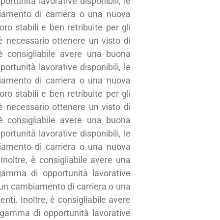
rtunità lavorative disponibili, le
iamento di carriera o una nuova
ro stabili e ben retribuite per gli
 è necessario ottenere un visto di
 è consigliabile avere una buona
rtunità lavorative disponibili, le
iamento di carriera o una nuova
ro stabili e ben retribuite per gli
 è necessario ottenere un visto di
 è consigliabile avere una buona
rtunità lavorative disponibili, le
iamento di carriera o una nuova
Inoltre, è consigliabile avere una
gamma di opportunità lavorative
o un cambiamento di carriera o una
ti. Inoltre, è consigliabile avere
 gamma di opportunità lavorative