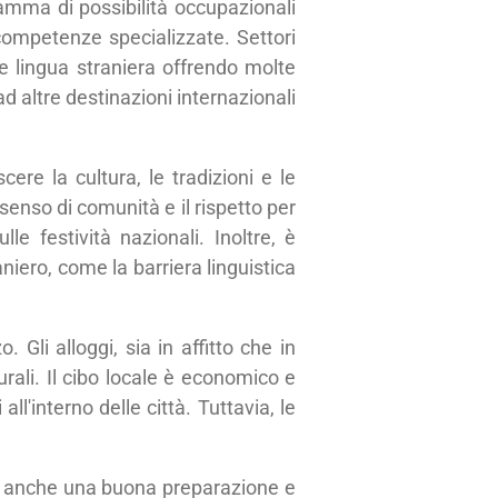
gamma di possibilità occupazionali
competenze specializzate. Settori
me lingua straniera offrendo molte
ad altre destinazioni internazionali
cere la cultura, le tradizioni e le
e senso di comunità e il rispetto per
le festività nazionali. Inoltre, è
iero, come la barriera linguistica
 Gli alloggi, sia in affitto che in
urali. Il cibo locale è economico e
ll'interno delle città. Tuttavia, le
ede anche una buona preparazione e