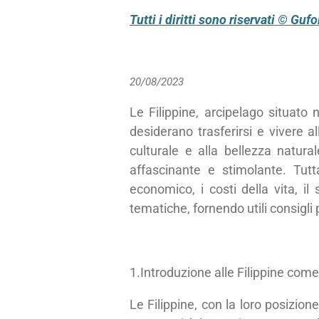
Tutti i diritti sono riservati © Guf
20/08/2023
Le Filippine, arcipelago situato
desiderano trasferirsi e vivere al
culturale e alla bellezza natur
affascinante e stimolante. Tut
economico, i costi della vita, il
tematiche, fornendo utili consigli
1.Introduzione alle Filippine come
Le Filippine, con la loro posizio