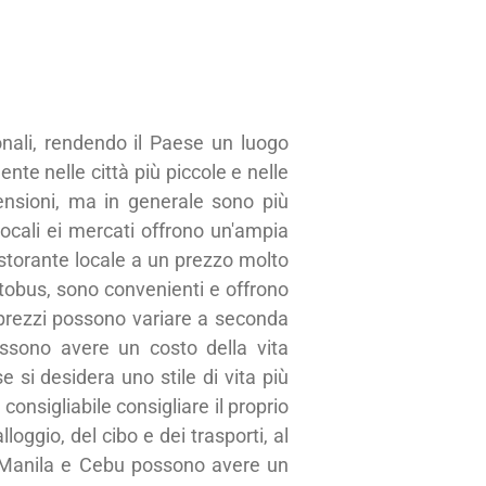
ionali, rendendo il Paese un luogo
ente nelle città più piccole e nelle
mensioni, ma in generale sono più
 locali ei mercati offrono un'ampia
ristorante locale a un prezzo molto
autobus, sono convenienti e offrono
 prezzi possono variare a seconda
ossono avere un costo della vita
e si desidera uno stile di vita più
 consigliabile consigliare il proprio
oggio, del cibo e dei trasporti, al
e Manila e Cebu possono avere un