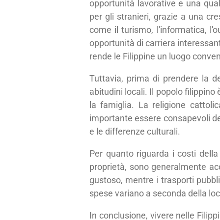
opportunità lavorative e una qual
per gli stranieri, grazie a una 
come il turismo, l'informatica, l
opportunità di carriera interessant
rende le Filippine un luogo conven
Tuttavia, prima di prendere la dec
abitudini locali. Il popolo filippin
la famiglia. La religione cattoli
importante essere consapevoli del
e le differenze culturali.
Per quanto riguarda i costi della 
proprietà, sono generalmente acces
gustoso, mentre i trasporti pubblic
spese variano a seconda della local
In conclusione, vivere nelle Fili