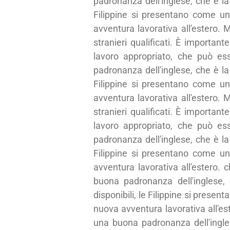
padronanza dell'inglese, che è la
Filippine si presentano come u
avventura lavorativa all'estero. M
stranieri qualificati. È importan
lavoro appropriato, che può ess
padronanza dell'inglese, che è la
Filippine si presentano come u
avventura lavorativa all'estero. M
stranieri qualificati. È importan
lavoro appropriato, che può ess
padronanza dell'inglese, che è la
Filippine si presentano come u
avventura lavorativa all'estero. 
buona padronanza dell'inglese,
disponibili, le Filippine si pres
nuova avventura lavorativa all'es
una buona padronanza dell'ingle