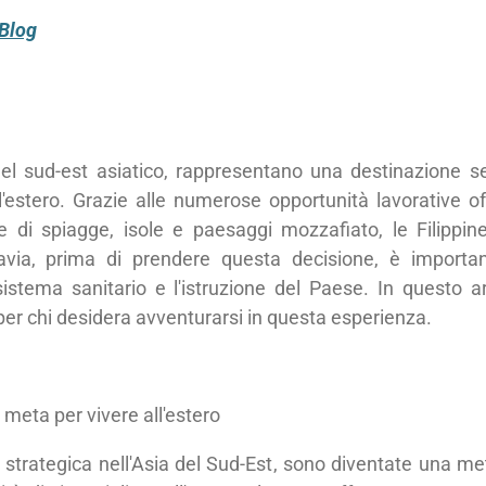
oBlog
 nel sud-est asiatico, rappresentano una destinazione
l'estero. Grazie alle numerose opportunità lavorative off
ale di spiagge, isole e paesaggi mozzafiato, le Filip
tavia, prima di prendere questa decisione, è importan
 sistema sanitario e l'istruzione del Paese. In questo 
 per chi desidera avventurarsi in questa esperienza.
 meta per vivere all'estero
ne strategica nell'Asia del Sud-Est, sono diventate una 