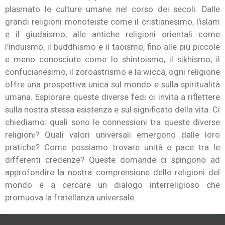
plasmato le culture umane nel corso dei secoli. Dalle
grandi religioni monoteiste come il cristianesimo, l'islam
e il giudaismo, alle antiche religioni orientali come
l'induismo, il buddhismo e il taoismo, fino alle più piccole
e meno conosciute come lo shintoismo, il sikhismo, il
confucianesimo, il zoroastrismo e la wicca, ogni religione
offre una prospettiva unica sul mondo e sulla spiritualità
umana. Esplorare queste diverse fedi ci invita a riflettere
sulla nostra stessa esistenza e sul significato della vita. Ci
chiediamo: quali sono le connessioni tra queste diverse
religioni? Quali valori universali emergono dalle loro
pratiche? Come possiamo trovare unità e pace tra le
differenti credenze? Queste domande ci spingono ad
approfondire la nostra comprensione delle religioni del
mondo e a cercare un dialogo interreligioso che
promuova la fratellanza universale.