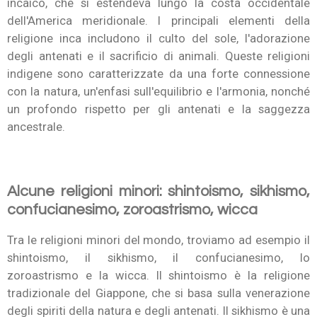
incaico, che si estendeva lungo la costa occidentale
dell'America meridionale. I principali elementi della
religione inca includono il culto del sole, l'adorazione
degli antenati e il sacrificio di animali. Queste religioni
indigene sono caratterizzate da una forte connessione
con la natura, un'enfasi sull'equilibrio e l'armonia, nonché
un profondo rispetto per gli antenati e la saggezza
ancestrale.
Alcune religioni minori: shintoismo, sikhismo,
confucianesimo, zoroastrismo, wicca
Tra le religioni minori del mondo, troviamo ad esempio il
shintoismo, il sikhismo, il confucianesimo, lo
zoroastrismo e la wicca. Il shintoismo è la religione
tradizionale del Giappone, che si basa sulla venerazione
degli spiriti della natura e degli antenati. Il sikhismo è una