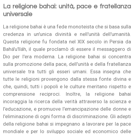
La religione bahai: unità, pace e fratellanza
universale
La religione bahai è una fede monoteista che si basa sulla
credenza in un'unica divinità e nell'unità dell'umanità.
Questa religione fu fondata nel XIX secolo in Persia da
Bahá'u'lláh, il quale proclamò di essere il messaggero di
Dio per l'era moderna. La religione bahai si concentra
sulla promozione della pace, dell'unità e della fratellanza
universale tra tutti gli esseri umani. Essa insegna che
tutte le religioni provengono dalla stessa fonte divina e
che, quindi, tutti i popoli e le culture meritano rispetto e
comprensione reciproci. Inoltre, la religione bahai
incoraggia la ricerca della verità attraverso la scienza e
l'educazione, e promuove l'emancipazione delle donne e
l'eliminazione di ogni forma di discriminazione. Gli adepti
della religione bahai si impegnano a lavorare per la pace
mondiale e per lo sviluppo sociale ed economico delle