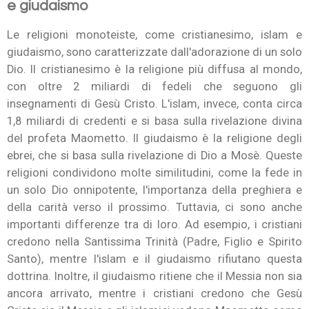
e giudaismo
Le religioni monoteiste, come cristianesimo, islam e
giudaismo, sono caratterizzate dall'adorazione di un solo
Dio. Il cristianesimo è la religione più diffusa al mondo,
con oltre 2 miliardi di fedeli che seguono gli
insegnamenti di Gesù Cristo. L'islam, invece, conta circa
1,8 miliardi di credenti e si basa sulla rivelazione divina
del profeta Maometto. Il giudaismo è la religione degli
ebrei, che si basa sulla rivelazione di Dio a Mosè. Queste
religioni condividono molte similitudini, come la fede in
un solo Dio onnipotente, l'importanza della preghiera e
della carità verso il prossimo. Tuttavia, ci sono anche
importanti differenze tra di loro. Ad esempio, i cristiani
credono nella Santissima Trinità (Padre, Figlio e Spirito
Santo), mentre l'islam e il giudaismo rifiutano questa
dottrina. Inoltre, il giudaismo ritiene che il Messia non sia
ancora arrivato, mentre i cristiani credono che Gesù