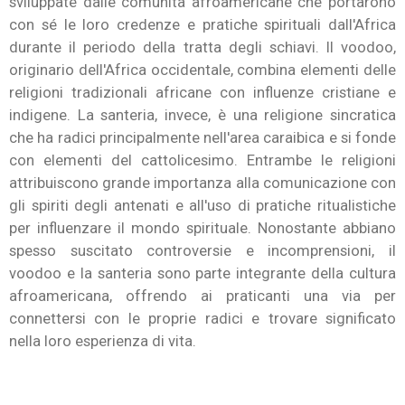
sviluppate dalle comunità afroamericane che portarono
con sé le loro credenze e pratiche spirituali dall'Africa
durante il periodo della tratta degli schiavi. Il voodoo,
originario dell'Africa occidentale, combina elementi delle
religioni tradizionali africane con influenze cristiane e
indigene. La santeria, invece, è una religione sincratica
che ha radici principalmente nell'area caraibica e si fonde
con elementi del cattolicesimo. Entrambe le religioni
attribuiscono grande importanza alla comunicazione con
gli spiriti degli antenati e all'uso di pratiche ritualistiche
per influenzare il mondo spirituale. Nonostante abbiano
spesso suscitato controversie e incomprensioni, il
voodoo e la santeria sono parte integrante della cultura
afroamericana, offrendo ai praticanti una via per
connettersi con le proprie radici e trovare significato
nella loro esperienza di vita.